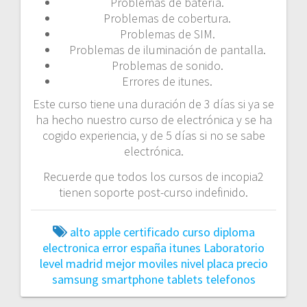
Problemas de batería.
Problemas de cobertura.
Problemas de SIM.
Problemas de iluminación de pantalla.
Problemas de sonido.
Errores de itunes.
Este curso tiene una duración de 3 días si ya se
ha hecho nuestro curso de electrónica y se ha
cogido experiencia, y de 5 días si no se sabe
electrónica.
Recuerde que todos los cursos de incopia2
tienen soporte post-curso indefinido.
alto
apple
certificado
curso
diploma
electronica
error
españa
itunes
Laboratorio
level
madrid
mejor
moviles
nivel
placa
precio
samsung
smartphone
tablets
telefonos