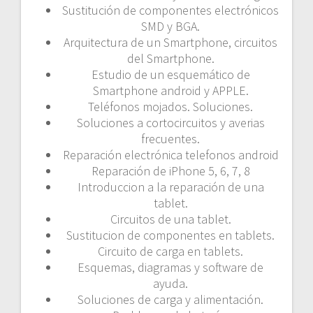
Sustitución de componentes electrónicos
a
SMD y BGA.
Arquitectura de un Smartphone, circuitos
d
del Smartphone.
a
Estudio de un esquemático de
Smartphone android y APPLE.
s
Teléfonos mojados. Soluciones.
Soluciones a cortocircuitos y averias
frecuentes.
Reparación electrónica telefonos android
Reparación de iPhone 5, 6, 7, 8
Introduccion a la reparación de una
tablet.
Circuitos de una tablet.
Sustitucion de componentes en tablets.
Circuito de carga en tablets.
Esquemas, diagramas y software de
ayuda.
Soluciones de carga y alimentación.