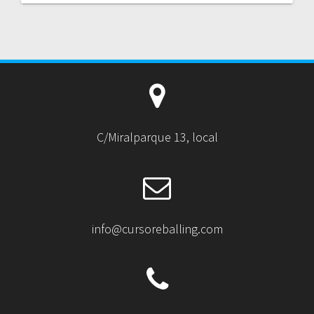
C/Miralparque 13, local
info@cursoreballing.com